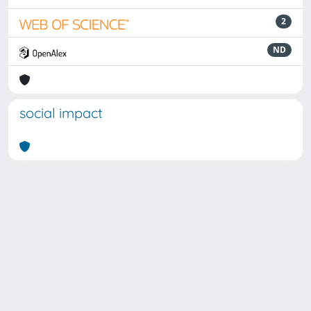
2
ND
social impact
Powered by
IRIS
-
about IRIS
-
Utilizzo dei cookie
Copyright © 2026