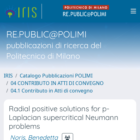
RE.PUBLIC@POLIMI
pubblicazioni di ricerca del
Politecnico di Milano
IRIS
Catalogo Pubblicazioni POLIMI
04 CONTRIBUTO IN ATTI DI CONVEGNO
04.1 Contributo in Atti di convegno
Radial positive solutions for p-
Laplacian supercritical Neumann
problems
Noris, Benedetta