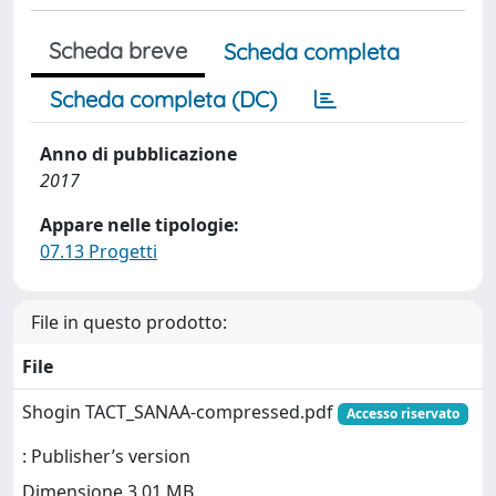
Scheda breve
Scheda completa
Scheda completa (DC)
Anno di pubblicazione
2017
Appare nelle tipologie:
07.13 Progetti
File in questo prodotto:
File
Shogin TACT_SANAA-compressed.pdf
Accesso riservato
: Publisher’s version
Dimensione 3.01 MB