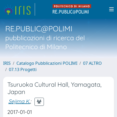
RE.PUBLIC@POLIMI
pubblicazioni di ricerca del
Politecnico di Milano
IRIS
Catalogo Pubblicazioni POLIMI
07 ALTRO
07.13 Progetti
Tsuruoka Cultural Hall, Yamagata,
Japan
Sejima K.
;
2017-01-01