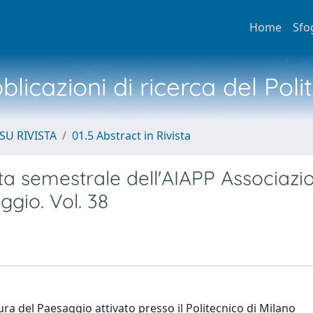
Home
Sfo
licazioni di ricerca del Poli
SU RIVISTA
01.5 Abstract in Rivista
sta semestrale dell'AIAPP Associazi
ggio. Vol. 38
tura del Paesaggio attivato presso il Politecnico di Milano