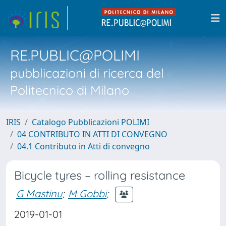
RE.PUBLIC@POLIMI
pubblicazioni di ricerca del
Politecnico di Milano
IRIS
Catalogo Pubblicazioni POLIMI
04 CONTRIBUTO IN ATTI DI CONVEGNO
04.1 Contributo in Atti di convegno
Bicycle tyres – rolling resistance
G Mastinu
;
M Gobbi
;
2019-01-01