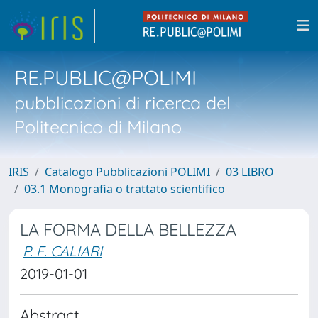
RE.PUBLIC@POLIMI
pubblicazioni di ricerca del
Politecnico di Milano
IRIS
Catalogo Pubblicazioni POLIMI
03 LIBRO
03.1 Monografia o trattato scientifico
LA FORMA DELLA BELLEZZA
P. F. CALIARI
2019-01-01
Abstract