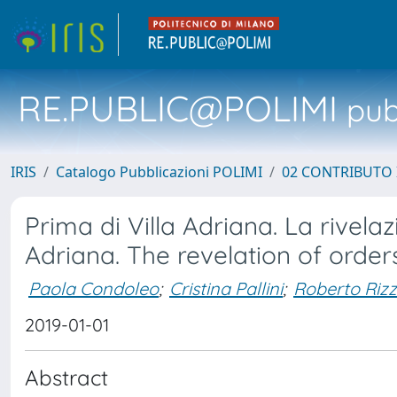
RE.PUBLIC@POLIMI
pubb
IRIS
Catalogo Pubblicazioni POLIMI
02 CONTRIBUTO
Prima di Villa Adriana. La rivelaz
Adriana. The revelation of orde
Paola Condoleo
;
Cristina Pallini
;
Roberto Rizz
2019-01-01
Abstract