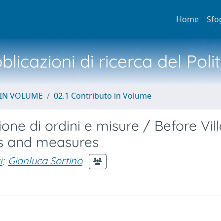
Home
Sfo
licazioni di ricerca del Poli
 IN VOLUME
02.1 Contributo in Volume
ione di ordini e misure / Before Vil
rs and measures
i
;
Gianluca Sortino