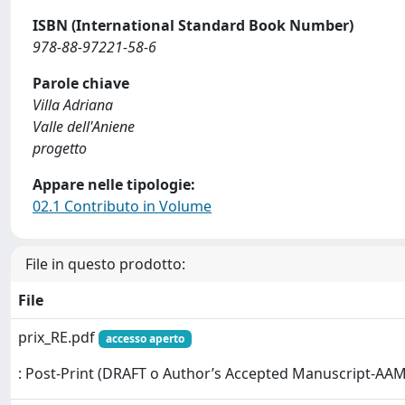
ISBN (International Standard Book Number)
978-88-97221-58-6
Parole chiave
Villa Adriana
Valle dell'Aniene
progetto
Appare nelle tipologie:
02.1 Contributo in Volume
File in questo prodotto:
File
prix_RE.pdf
accesso aperto
: Post-Print (DRAFT o Author’s Accepted Manuscript-AAM