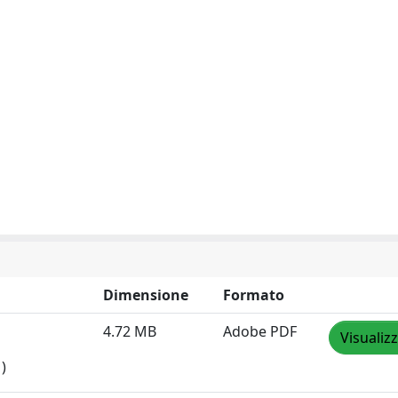
Dimensione
Formato
4.72 MB
Adobe PDF
Visualiz
)