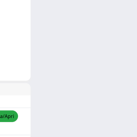
za/Apri