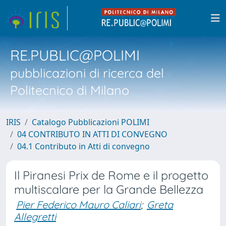
RE.PUBLIC@POLIMI
pubblicazioni di ricerca del
Politecnico di Milano
IRIS
Catalogo Pubblicazioni POLIMI
04 CONTRIBUTO IN ATTI DI CONVEGNO
04.1 Contributo in Atti di convegno
Il Piranesi Prix de Rome e il progetto
multiscalare per la Grande Bellezza
Pier Federico Mauro Caliari
;
Greta
Allegretti