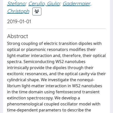
Stefano
;
Cerullo, Giulio
;
Gadermaier,
Christoph
2019-01-01
Abstract
Strong coupling of electric transition dipoles with
optical or plasmonic resonators modiﬁes their
light-matter interaction and, therefore, their optical
spectra. Semiconducting WS2 nanotubes
intrinsically provide the dipoles through their
excitonic resonances, and the optical cavity via their
cylindrical shape. We investigate the nonequi-
librium light-matter interaction in WS2 nanotubes
in the time domain using femtosecond transient
extinction spectroscopy. We develop a
phenomenological coupled oscillator model with
time-dependent parameters to describe the