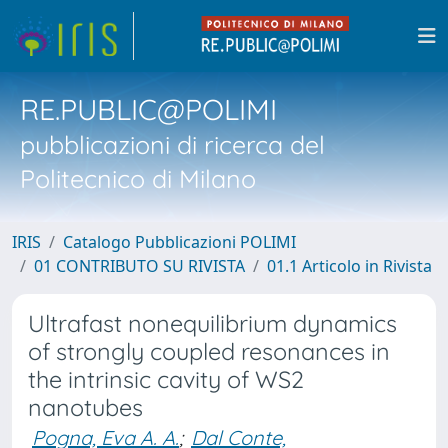
RE.PUBLIC@POLIMI
pubblicazioni di ricerca del
Politecnico di Milano
IRIS
Catalogo Pubblicazioni POLIMI
01 CONTRIBUTO SU RIVISTA
01.1 Articolo in Rivista
Ultrafast nonequilibrium dynamics
of strongly coupled resonances in
the intrinsic cavity of WS2
nanotubes
Pogna, Eva A. A.
;
Dal Conte,