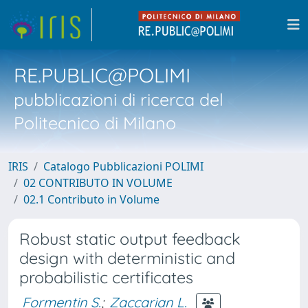
RE.PUBLIC@POLIMI
pubblicazioni di ricerca del
Politecnico di Milano
IRIS
Catalogo Pubblicazioni POLIMI
02 CONTRIBUTO IN VOLUME
02.1 Contributo in Volume
Robust static output feedback
design with deterministic and
probabilistic certificates
Formentin S.
;
Zaccarian L.