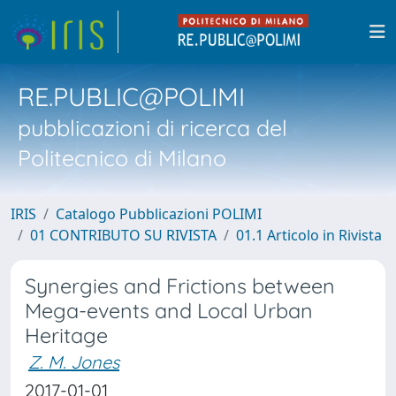
RE.PUBLIC@POLIMI
pubblicazioni di ricerca del
Politecnico di Milano
IRIS
Catalogo Pubblicazioni POLIMI
01 CONTRIBUTO SU RIVISTA
01.1 Articolo in Rivista
Synergies and Frictions between
Mega-events and Local Urban
Heritage
Z. M. Jones
2017-01-01