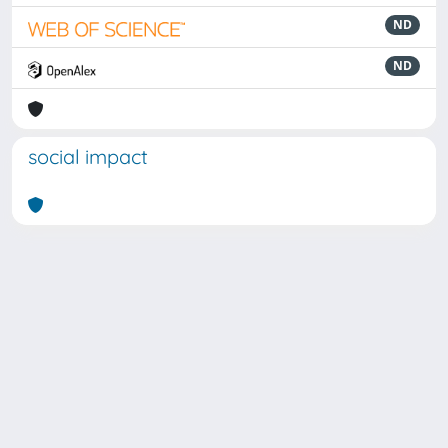
ND
ND
social impact
Powered by
IRIS
-
about IRIS
-
Utilizzo dei cookie
Copyright © 2026