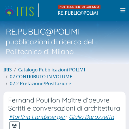
RE.PUBLIC@POLIMI
pubblicazioni di ricerca del
Politecnico di Milano
IRIS
Catalogo Pubblicazioni POLIMI
02 CONTRIBUTO IN VOLUME
02.2 Prefazione/Postfazione
Fernand Pouillon Maître d’oeuvre
Scritti e conversazioni di architettura
Martina Landsberger
;
Giulio Barazzetta