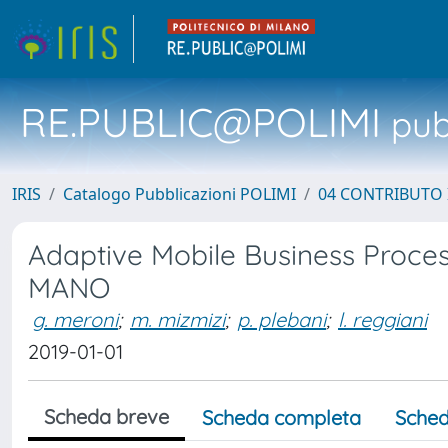
RE.PUBLIC@POLIMI
pubb
IRIS
Catalogo Pubblicazioni POLIMI
04 CONTRIBUTO 
Adaptive Mobile Business Proce
MANO
g. meroni
;
m. mizmizi
;
p. plebani
;
l. reggiani
2019-01-01
Scheda breve
Scheda completa
Sched