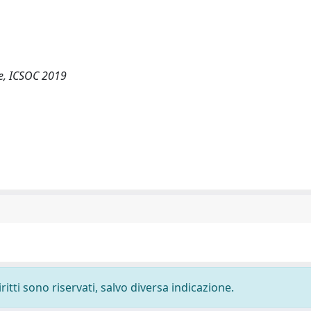
ce, ICSOC 2019
ritti sono riservati, salvo diversa indicazione.