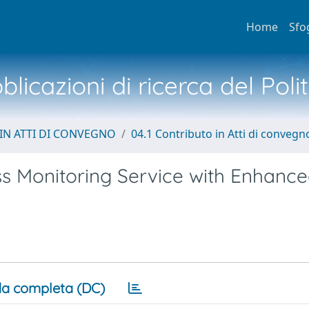
Home
Sfo
licazioni di ricerca del Poli
IN ATTI DI CONVEGNO
04.1 Contributo in Atti di convegn
ss Monitoring Service with Enhanc
a completa (DC)