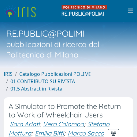
RE.PUBLIC@POLIMI
pubblicazioni di ricerca del
Politecnico di Milano
IRIS
Catalogo Pubblicazioni POLIMI
01 CONTRIBUTO SU RIVISTA
01.5 Abstract in Rivista
A Simulator to Promote the Return
to Work of Wheelchair Users
Sara Arlati
;
Vera Colombo
;
Stefano
Mottura
;
Emilia Biffi
;
Marco Sacco