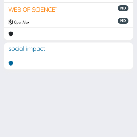
ND
ND
social impact
Powered by
IRIS
-
about IRIS
-
Utilizzo dei cookie
Copyright © 2026