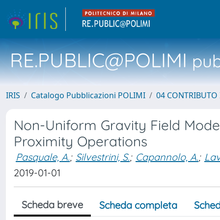
RE.PUBLIC@POLIMI
pubb
IRIS
Catalogo Pubblicazioni POLIMI
04 CONTRIBUTO 
Non-Uniform Gravity Field Mode
Proximity Operations
Pasquale, A.
;
Silvestrini, S.
;
Capannolo, A.
;
Lav
2019-01-01
Scheda breve
Scheda completa
Sched