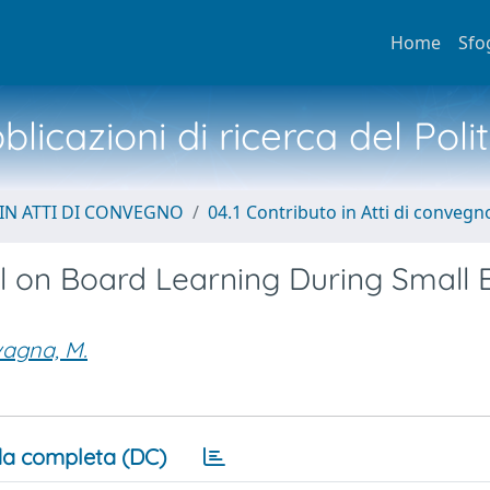
Home
Sfo
licazioni di ricerca del Poli
IN ATTI DI CONVEGNO
04.1 Contributo in Atti di convegn
l on Board Learning During Small 
agna, M.
a completa (DC)