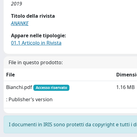
2019
Titolo della rivista
ANANKE
Appare nelle tipologie:
01.1 Articolo in Rivista
File in questo prodotto:
File
Dimensi
Bianchi.pdf
1.16 MB
Accesso riservato
: Publisher’s version
I documenti in IRIS sono protetti da copyright e tutti i di