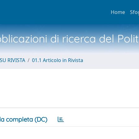
Home
Sfo
licazioni di ricerca del Poli
SU RIVISTA
01.1 Articolo in Rivista
o
a completa (DC)