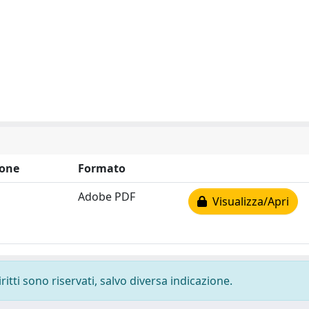
one
Formato
Adobe PDF
Visualizza/Apri
ritti sono riservati, salvo diversa indicazione.