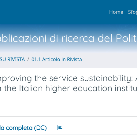
Home
Sfo
licazioni di ricerca del Poli
SU RIVISTA
01.1 Articolo in Rivista
roving the service sustainability:
 the Italian higher education instit
a completa (DC)