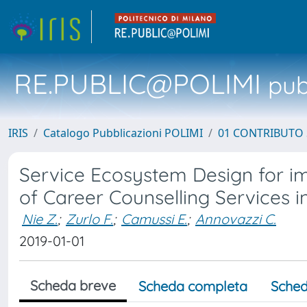
RE.PUBLIC@POLIMI
pubb
IRIS
Catalogo Pubblicazioni POLIMI
01 CONTRIBUTO 
Service Ecosystem Design for imp
of Career Counselling Services in
Nie Z.
;
Zurlo F.
;
Camussi E.
;
Annovazzi C.
2019-01-01
Scheda breve
Scheda completa
Sched