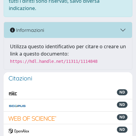
tutti i diritti sono riservati, salvo diversa
indicazione.
Informazioni
Utilizza questo identificativo per citare o creare un
link a questo documento:
https://hdl.handle.net/11311/1114848
Citazioni
ND
ND
ND
ND