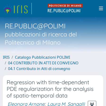
RE.PUBLIC@POLIMI
pubblicazioni di ricerca del
Politecnico di Milano
IRIS
Catalogo Pubblicazioni POLIMI
04 CONTRIBUTO IN ATTI DI CONVEGNO
04.1 Contributo in Atti di convegno
Regression with time-dependent
PDE regularization for the analysis
of spatio-temporal data
Eleonora Arnone
;
Laura M. Sangalli