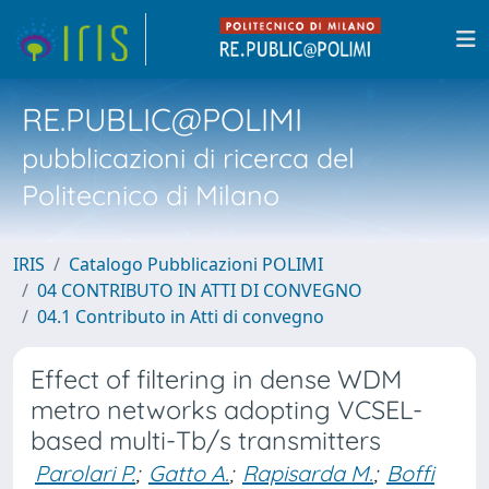
RE.PUBLIC@POLIMI
pubblicazioni di ricerca del
Politecnico di Milano
IRIS
Catalogo Pubblicazioni POLIMI
04 CONTRIBUTO IN ATTI DI CONVEGNO
04.1 Contributo in Atti di convegno
Effect of filtering in dense WDM
metro networks adopting VCSEL-
based multi-Tb/s transmitters
Parolari P.
;
Gatto A.
;
Rapisarda M.
;
Boffi