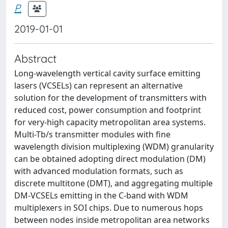
P.
2019-01-01
Abstract
Long-wavelength vertical cavity surface emitting
lasers (VCSELs) can represent an alternative
solution for the development of transmitters with
reduced cost, power consumption and footprint
for very-high capacity metropolitan area systems.
Multi-Tb/s transmitter modules with fine
wavelength division multiplexing (WDM) granularity
can be obtained adopting direct modulation (DM)
with advanced modulation formats, such as
discrete multitone (DMT), and aggregating multiple
DM-VCSELs emitting in the C-band with WDM
multiplexers in SOI chips. Due to numerous hops
between nodes inside metropolitan area networks