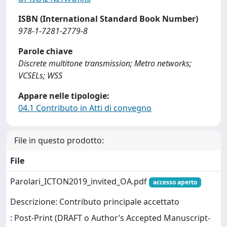
ISBN (International Standard Book Number)
978-1-7281-2779-8
Parole chiave
Discrete multitone transmission; Metro networks;
VCSELs; WSS
Appare nelle tipologie:
04.1 Contributo in Atti di convegno
File in questo prodotto:
File
Parolari_ICTON2019_invited_OA.pdf
accesso aperto
Descrizione: Contributo principale accettato
: Post-Print (DRAFT o Author’s Accepted Manuscript-