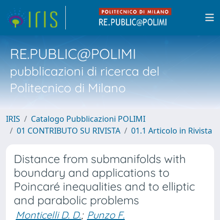
RE.PUBLIC@POLIMI
pubblicazioni di ricerca del
Politecnico di Milano
IRIS
Catalogo Pubblicazioni POLIMI
01 CONTRIBUTO SU RIVISTA
01.1 Articolo in Rivista
Distance from submanifolds with
boundary and applications to
Poincaré inequalities and to elliptic
and parabolic problems
Monticelli D. D.
;
Punzo F.