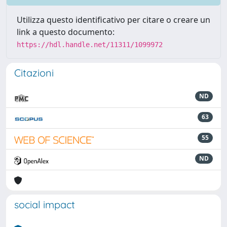
Utilizza questo identificativo per citare o creare un
link a questo documento:
https://hdl.handle.net/11311/1099972
Citazioni
ND
63
55
ND
social impact