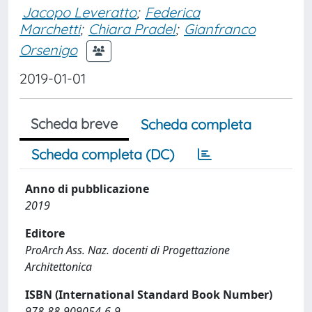
Jacopo Leveratto
;
Federica
Marchetti
;
Chiara Pradel
;
Gianfranco
Orsenigo
2019-01-01
Scheda breve
Scheda completa
Scheda completa (DC)
Anno di pubblicazione
2019
Editore
ProArch Ass. Naz. docenti di Progettazione
Architettonica
ISBN (International Standard Book Number)
978-88-909054-6-9