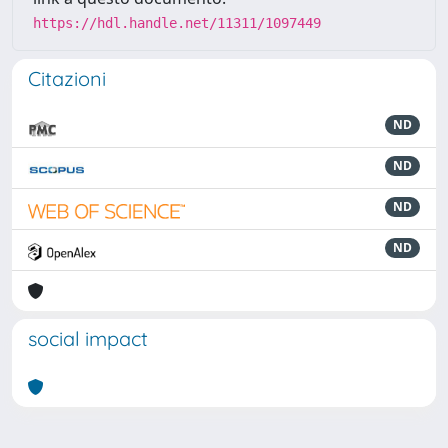
https://hdl.handle.net/11311/1097449
Citazioni
ND
ND
ND
ND
social impact