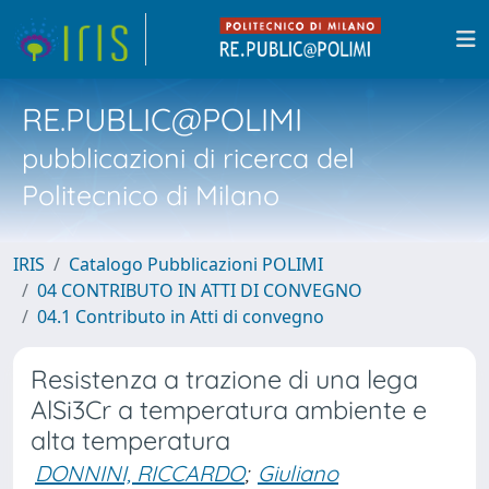
RE.PUBLIC@POLIMI
pubblicazioni di ricerca del
Politecnico di Milano
IRIS
Catalogo Pubblicazioni POLIMI
04 CONTRIBUTO IN ATTI DI CONVEGNO
04.1 Contributo in Atti di convegno
Resistenza a trazione di una lega
AlSi3Cr a temperatura ambiente e
alta temperatura
DONNINI, RICCARDO
;
Giuliano