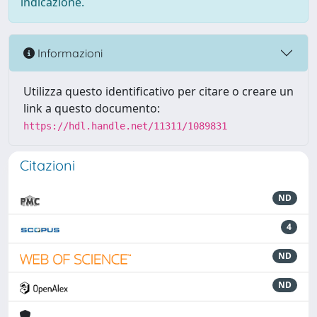
indicazione.
Informazioni
Utilizza questo identificativo per citare o creare un
link a questo documento:
https://hdl.handle.net/11311/1089831
Citazioni
ND
4
ND
ND