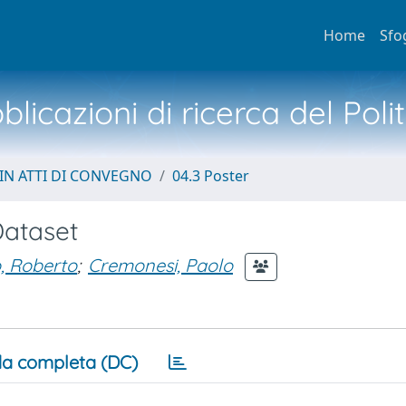
Home
Sfo
licazioni di ricerca del Poli
IN ATTI DI CONVEGNO
04.3 Poster
Dataset
, Roberto
;
Cremonesi, Paolo
a completa (DC)