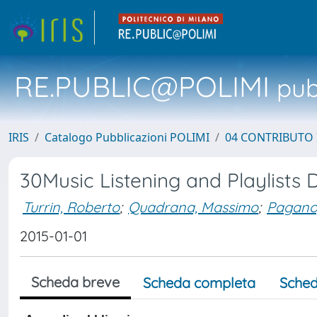
RE.PUBLIC@POLIMI
pubb
IRIS
Catalogo Pubblicazioni POLIMI
04 CONTRIBUTO 
30Music Listening and Playlists 
Turrin, Roberto
;
Quadrana, Massimo
;
Pagano
2015-01-01
Scheda breve
Scheda completa
Sched