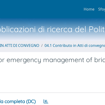
Home
Sfo
licazioni di ricerca del Poli
IN ATTI DI CONVEGNO
04.1 Contributo in Atti di convegn
s for emergency management of bri
a completa (DC)