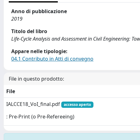
Anno di pubblicazione
2019
Titolo del libro
Life-Cycle Analysis and Assessment in Civil Engineering: To
Appare nelle tipologie:
04.1 Contributo in Atti di convegno
File in questo prodotto:
File
IALCCE18_VoI_final.pdf
accesso aperto
: Pre-Print (o Pre-Refereeing)