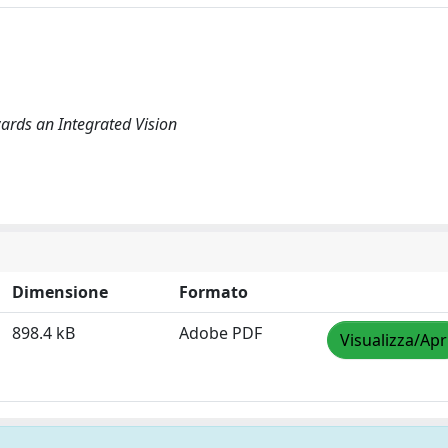
wards an Integrated Vision
Dimensione
Formato
898.4 kB
Adobe PDF
Visualizza/Apr