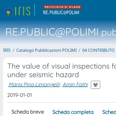
RE.PUBLIC@POLIMI
pubb
IRIS
Catalogo Pubblicazioni POLIMI
04 CONTRIBUTO 
The value of visual inspection
under seismic hazard
Maria Pina Limongelli
;
Amin Fathi
2019-01-01
Scheda breve
Scheda completa
Sched