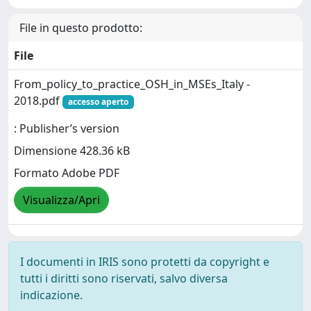
File in questo prodotto:
File
From_policy_to_practice_OSH_in_MSEs_Italy -
2018.pdf
accesso aperto
: Publisher’s version
Dimensione 428.36 kB
Formato Adobe PDF
Visualizza/Apri
I documenti in IRIS sono protetti da copyright e
tutti i diritti sono riservati, salvo diversa
indicazione.