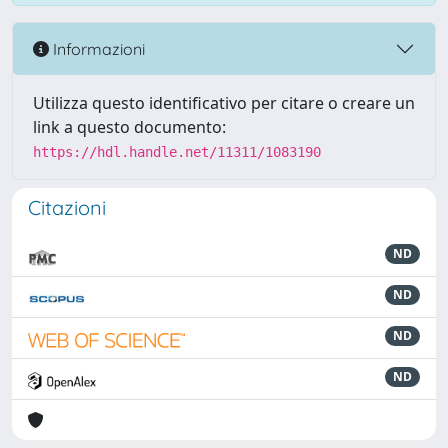
Informazioni
Utilizza questo identificativo per citare o creare un
link a questo documento:
https://hdl.handle.net/11311/1083190
Citazioni
ND
ND
ND
ND