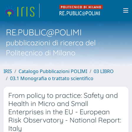
RE.PUBLIC@POLIMI
pubblicazioni di ricerca del
Politecnico di Milano
IRIS
Catalogo Pubblicazioni POLIMI
03 LIBRO
03.1 Monografia o trattato scientifico
From policy to practice: Safety and
Health in Micro and Small
Enterprises in the EU - European
Risk Observatory - National Report:
Italy