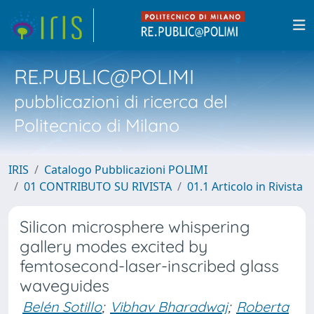
RE.PUBLIC@POLIMI
pubblicazioni di ricerca del
Politecnico di Milano
IRIS
Catalogo Pubblicazioni POLIMI
01 CONTRIBUTO SU RIVISTA
01.1 Articolo in Rivista
Silicon microsphere whispering
gallery modes excited by
femtosecond-laser-inscribed glass
waveguides
Belén Sotillo
;
Vibhav Bharadwaj
;
Roberta