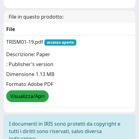
File in questo prodotto:
File
TRISM01-19.pdf
accesso aperto
Descrizione: Paper
: Publisher’s version
Dimensione 1.13 MB
Formato Adobe PDF
Visualizza/Apri
I documenti in IRIS sono protetti da copyright e
tutti i diritti sono riservati, salvo diversa
indicazione.