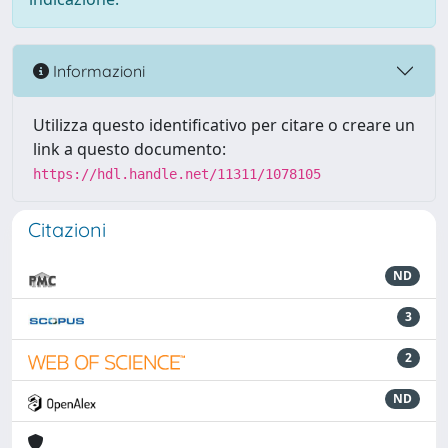
Informazioni
Utilizza questo identificativo per citare o creare un
link a questo documento:
https://hdl.handle.net/11311/1078105
Citazioni
ND
3
2
ND