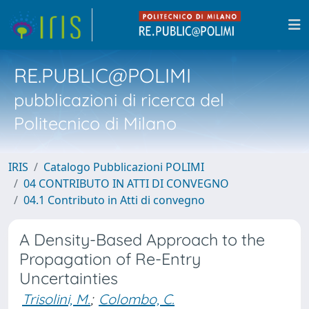
RE.PUBLIC@POLIMI
pubblicazioni di ricerca del
Politecnico di Milano
IRIS
Catalogo Pubblicazioni POLIMI
04 CONTRIBUTO IN ATTI DI CONVEGNO
04.1 Contributo in Atti di convegno
A Density-Based Approach to the
Propagation of Re-Entry
Uncertainties
Trisolini, M.
;
Colombo, C.