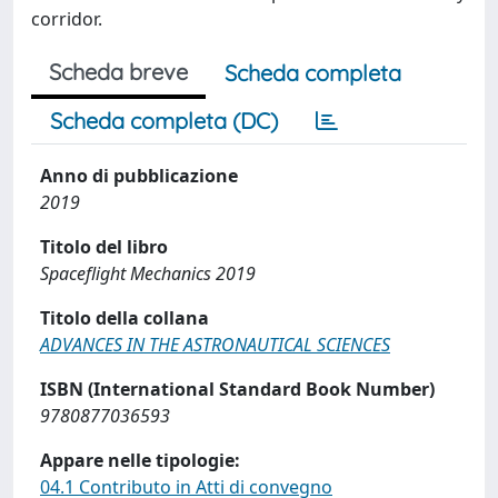
corridor.
Scheda breve
Scheda completa
Scheda completa (DC)
Anno di pubblicazione
2019
Titolo del libro
Spaceflight Mechanics 2019
Titolo della collana
ADVANCES IN THE ASTRONAUTICAL SCIENCES
ISBN (International Standard Book Number)
9780877036593
Appare nelle tipologie:
04.1 Contributo in Atti di convegno