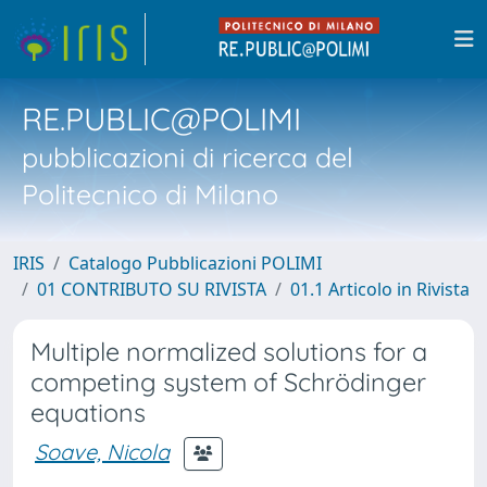
RE.PUBLIC@POLIMI
pubblicazioni di ricerca del
Politecnico di Milano
IRIS
Catalogo Pubblicazioni POLIMI
01 CONTRIBUTO SU RIVISTA
01.1 Articolo in Rivista
Multiple normalized solutions for a
competing system of Schrödinger
equations
Soave, Nicola