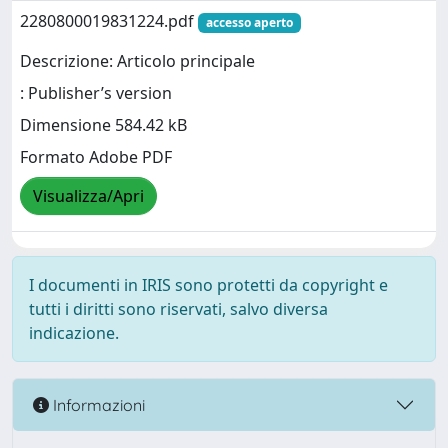
2280800019831224.pdf
accesso aperto
Descrizione: Articolo principale
: Publisher’s version
Dimensione 584.42 kB
Formato Adobe PDF
Visualizza/Apri
I documenti in IRIS sono protetti da copyright e
tutti i diritti sono riservati, salvo diversa
indicazione.
Informazioni