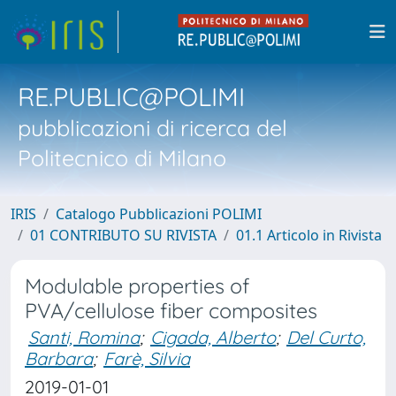
RE.PUBLIC@POLIMI
pubblicazioni di ricerca del
Politecnico di Milano
IRIS
Catalogo Pubblicazioni POLIMI
01 CONTRIBUTO SU RIVISTA
01.1 Articolo in Rivista
Modulable properties of
PVA/cellulose fiber composites
Santi, Romina
;
Cigada, Alberto
;
Del Curto,
Barbara
;
Farè, Silvia
2019-01-01