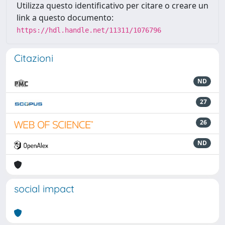
Utilizza questo identificativo per citare o creare un
link a questo documento:
https://hdl.handle.net/11311/1076796
Citazioni
ND
27
26
ND
social impact