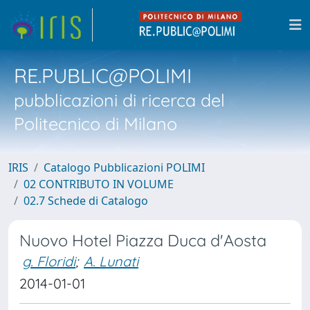
RE.PUBLIC@POLIMI
pubblicazioni di ricerca del
Politecnico di Milano
IRIS
Catalogo Pubblicazioni POLIMI
02 CONTRIBUTO IN VOLUME
02.7 Schede di Catalogo
Nuovo Hotel Piazza Duca d'Aosta
g. Floridi
;
A. Lunati
2014-01-01