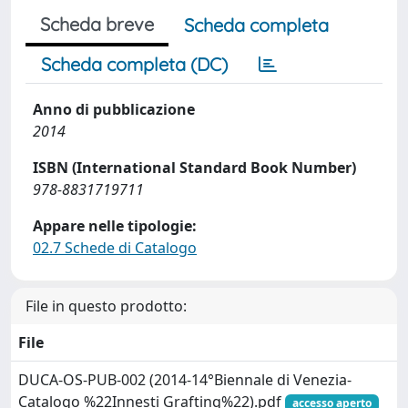
Scheda breve
Scheda completa
Scheda completa (DC)
Anno di pubblicazione
2014
ISBN (International Standard Book Number)
978-8831719711
Appare nelle tipologie:
02.7 Schede di Catalogo
File in questo prodotto:
File
DUCA-OS-PUB-002 (2014-14°Biennale di Venezia-
Catalogo %22Innesti Grafting%22).pdf
accesso aperto