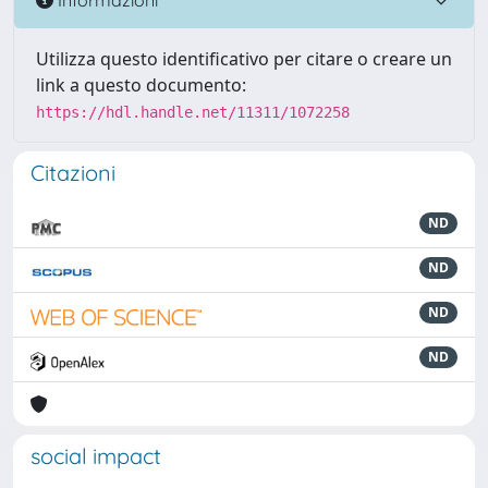
Utilizza questo identificativo per citare o creare un
link a questo documento:
https://hdl.handle.net/11311/1072258
Citazioni
ND
ND
ND
ND
social impact