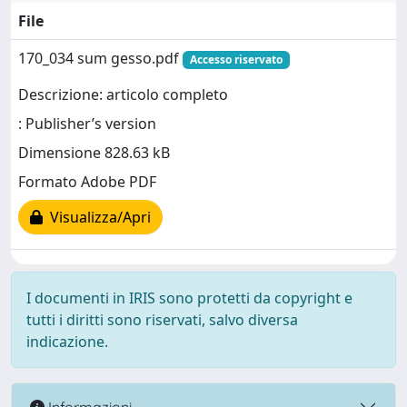
File
170_034 sum gesso.pdf
Accesso riservato
Descrizione: articolo completo
: Publisher’s version
Dimensione 828.63 kB
Formato Adobe PDF
Visualizza/Apri
I documenti in IRIS sono protetti da copyright e
tutti i diritti sono riservati, salvo diversa
indicazione.
Informazioni