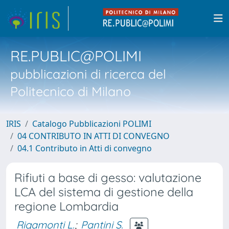
RE.PUBLIC@POLIMI
pubblicazioni di ricerca del
Politecnico di Milano
IRIS
Catalogo Pubblicazioni POLIMI
04 CONTRIBUTO IN ATTI DI CONVEGNO
04.1 Contributo in Atti di convegno
Rifiuti a base di gesso: valutazione
LCA del sistema di gestione della
regione Lombardia
Rigamonti L.
;
Pantini S.