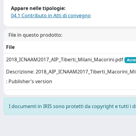
Appare nelle tipologie:
04.1 Contributo in Atti di convegno
File in questo prodotto:
File
2018_ICNAAM2017_AIP_Tiberti_Milani_Macorini.pdf
Acces
Descrizione: 2018_AIP_ICNAAM2017_Tiberti_Macorini_Mi
: Publisher’s version
I documenti in IRIS sono protetti da copyright e tutti i di