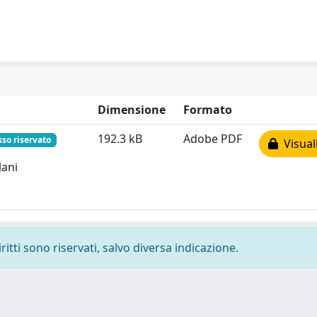
Dimensione
Formato
192.3 kB
Adobe PDF
so riservato
Visual
lani
ritti sono riservati, salvo diversa indicazione.