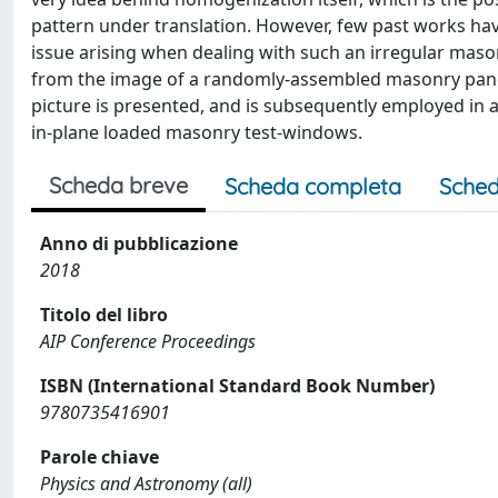
pattern under translation. However, few past works hav
issue arising when dealing with such an irregular mason
from the image of a randomly-assembled masonry panel.
picture is presented, and is subsequently employed in 
in-plane loaded masonry test-windows.
Scheda breve
Scheda completa
Sched
Anno di pubblicazione
2018
Titolo del libro
AIP Conference Proceedings
ISBN (International Standard Book Number)
9780735416901
Parole chiave
Physics and Astronomy (all)