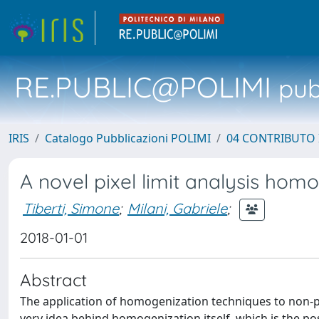
RE.PUBLIC@POLIMI
pubb
IRIS
Catalogo Pubblicazioni POLIMI
04 CONTRIBUTO 
A novel pixel limit analysis h
Tiberti, Simone
;
Milani, Gabriele
;
2018-01-01
Abstract
The application of homogenization techniques to non-p
very idea behind homogenization itself, which is the poss