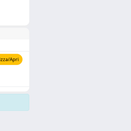
izza/Apri