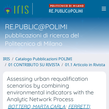
RE.PUBLIC@POLIMI
pubblicazioni di ricerca del
Politecnico di Milano
IRIS
Catalogo Pubblicazioni POLIMI
01 CONTRIBUTO SU RIVISTA
01.1 Articolo in Rivista
Assessing urban requalification
scenarios by combining
environmental indicators with the
Analytic Network Process
BOTTERO, MARTA CARLA
;
FERRETTI,