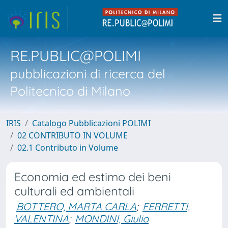
RE.PUBLIC@POLIMI
pubblicazioni di ricerca del
Politecnico di Milano
IRIS
Catalogo Pubblicazioni POLIMI
02 CONTRIBUTO IN VOLUME
02.1 Contributo in Volume
Economia ed estimo dei beni
culturali ed ambientali
BOTTERO, MARTA CARLA
;
FERRETTI,
VALENTINA
;
MONDINI, Giulio