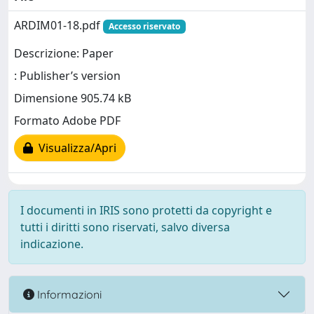
ARDIM01-18.pdf
Accesso riservato
Descrizione: Paper
: Publisher’s version
Dimensione 905.74 kB
Formato Adobe PDF
Visualizza/Apri
I documenti in IRIS sono protetti da copyright e
tutti i diritti sono riservati, salvo diversa
indicazione.
Informazioni