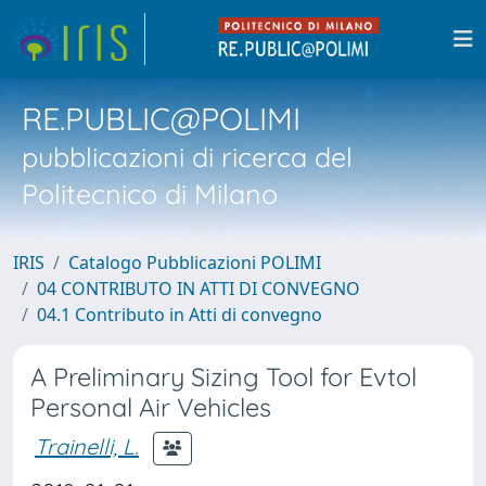
RE.PUBLIC@POLIMI
pubblicazioni di ricerca del
Politecnico di Milano
IRIS
Catalogo Pubblicazioni POLIMI
04 CONTRIBUTO IN ATTI DI CONVEGNO
04.1 Contributo in Atti di convegno
A Preliminary Sizing Tool for Evtol
Personal Air Vehicles
Trainelli, L.