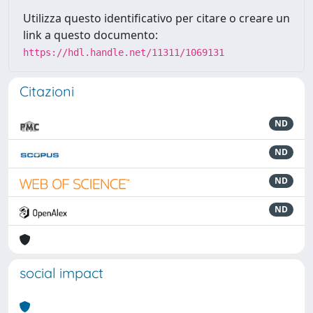
Utilizza questo identificativo per citare o creare un
link a questo documento:
https://hdl.handle.net/11311/1069131
Citazioni
ND
ND
ND
ND
social impact