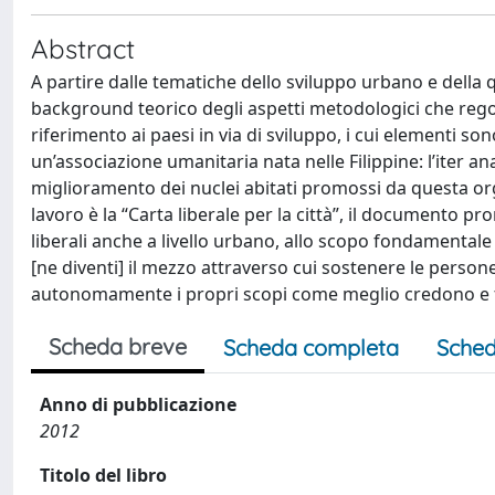
Abstract
A partire dalle tematiche dello sviluppo urbano e della qu
background teorico degli aspetti metodologici che rego
riferimento ai paesi in via di sviluppo, i cui elementi so
un’associazione umanitaria nata nelle Filippine: l’iter ana
miglioramento dei nuclei abitati promossi da questa or
lavoro è la “Carta liberale per la città”, il documento p
liberali anche a livello urbano, allo scopo fondamentale d
[ne diventi] il mezzo attraverso cui sostenere le persone 
autonomamente i propri scopi come meglio credono e f
Scheda breve
Scheda completa
Sched
Anno di pubblicazione
2012
Titolo del libro