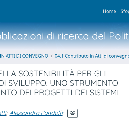
Home
Sfo
licazioni di ricerca del Poli
IN ATTI DI CONVEGNO
04.1 Contributo in Atti di convegn
LLA SOSTENIBILITÀ PER GLI
A DI SVILUPPO: UNO STRUMENTO
NTO DEI PROGETTI DEI SISTEMI
tti
;
Alessandra Pandolfi
;