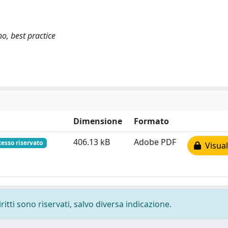
no, best practice
Dimensione
Formato
406.13 kB
Adobe PDF
esso riservato
Visual
ritti sono riservati, salvo diversa indicazione.