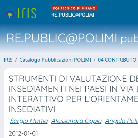
RE.PUBLIC@POLIMI
pubb
IRIS
Catalogo Pubblicazioni POLIMI
04 CONTRIBUTO 
STRUMENTI DI VALUTAZIONE DE
INSEDIAMENTI NEI PAESI IN VI
INTERATTIVO PER L’ORIENTAME
INSEDIATIVI
Sergio Mattia
;
Alessandra Oppio
;
Angela Pole
2012-01-01