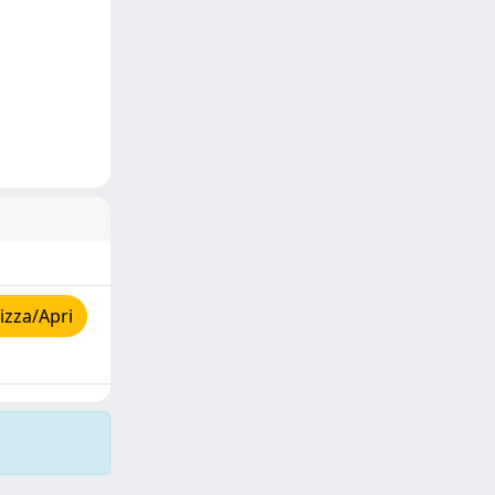
izza/Apri