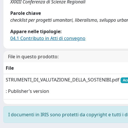
XXXIII Conferenza di Scienze Regionali
Parole chiave
checklist per progetti umanitari, liberalismo, sviluppo urba
Appare nelle tipologie:
04.1 Contributo in Atti di convegno
File in questo prodotto:
File
STRUMENTI_DI_VALUTAZIONE_DELLA_SOSTENIBI.pdf
Acc
: Publisher’s version
I documenti in IRIS sono protetti da copyright e tutti i di