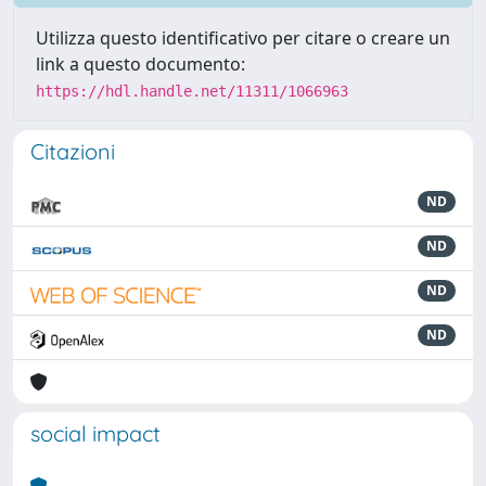
Utilizza questo identificativo per citare o creare un
link a questo documento:
https://hdl.handle.net/11311/1066963
Citazioni
ND
ND
ND
ND
social impact