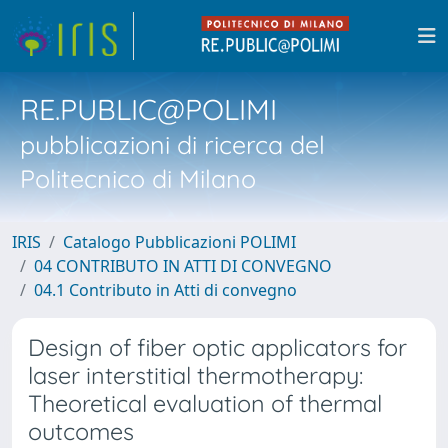
RE.PUBLIC@POLIMI
pubblicazioni di ricerca del
Politecnico di Milano
IRIS
Catalogo Pubblicazioni POLIMI
04 CONTRIBUTO IN ATTI DI CONVEGNO
04.1 Contributo in Atti di convegno
Design of fiber optic applicators for
laser interstitial thermotherapy:
Theoretical evaluation of thermal
outcomes