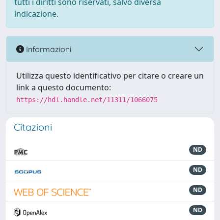
tutti i diritti sono riservati, salvo diversa
indicazione.
Informazioni
Utilizza questo identificativo per citare o creare un
link a questo documento:
https://hdl.handle.net/11311/1066075
Citazioni
ND
ND
ND
ND