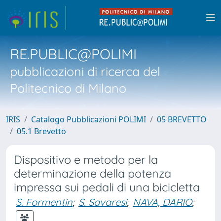
RE.PUBLIC@POLIMI
pubblicazioni di ricerca del
Politecnico di Milano
IRIS
Catalogo Pubblicazioni POLIMI
05 BREVETTO
05.1 Brevetto
Dispositivo e metodo per la
determinazione della potenza
impressa sui pedali di una bicicletta
S. Formentin
;
S. Savaresi
;
NAVA, DARIO
;