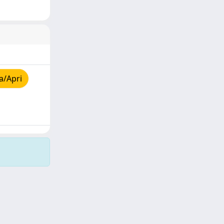
a/Apri