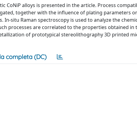
 CoNiP alloys is presented in the article. Process compatib
igated, together with the influence of plating parameters o
. In-situ Raman spectroscopy is used to analyze the chemi
uch processes are correlated to the properties obtained in t
 metallization of prototypical stereolithography 3D printed m
a completa (DC)