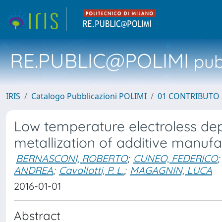
RE.PUBLIC@POLIMI
pubb
IRIS
Catalogo Pubblicazioni POLIMI
01 CONTRIBUTO 
Low temperature electroless dep
metallization of additive manufa
BERNASCONI, ROBERTO
;
CUNEO, FEDERICO
;
ANDREA
;
Cavallotti, P. L.
;
MAGAGNIN, LUCA
2016-01-01
Abstract