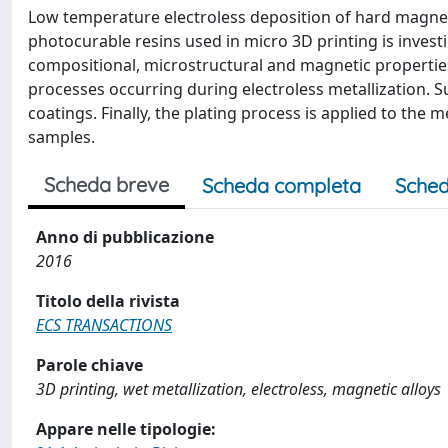
Low temperature electroless deposition of hard magnetic
photocurable resins used in micro 3D printing is invest
compositional, microstructural and magnetic properties
processes occurring during electroless metallization. S
coatings. Finally, the plating process is applied to the
samples.
Scheda breve
Scheda completa
Sched
Anno di pubblicazione
2016
Titolo della rivista
ECS TRANSACTIONS
Parole chiave
3D printing, wet metallization, electroless, magnetic alloys
Appare nelle tipologie: