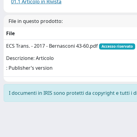
01.1 Articolo in Rivista
File in questo prodotto:
File
ECS Trans. - 2017 - Bernasconi 43-60.pdf
Accesso riservato
Descrizione: Articolo
: Publisher’s version
I documenti in IRIS sono protetti da copyright e tutti i di