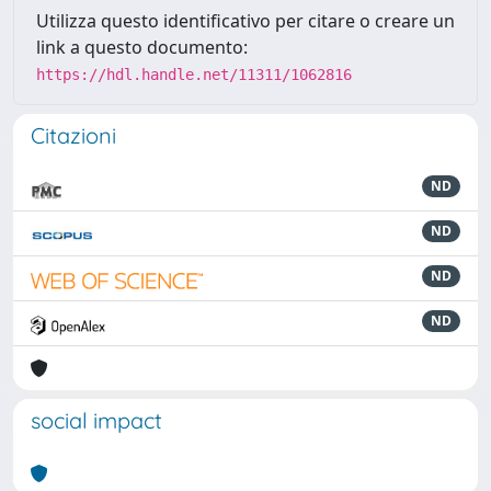
Utilizza questo identificativo per citare o creare un
link a questo documento:
https://hdl.handle.net/11311/1062816
Citazioni
ND
ND
ND
ND
social impact