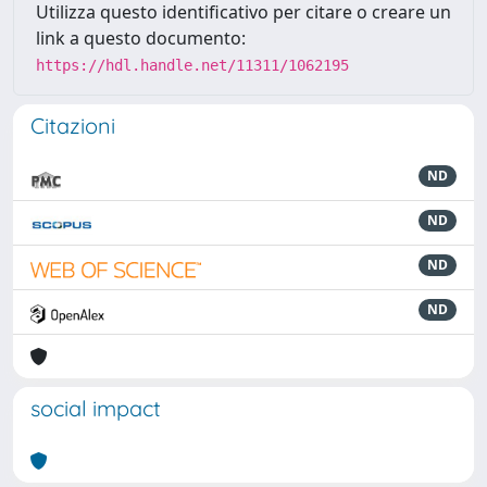
Utilizza questo identificativo per citare o creare un
link a questo documento:
https://hdl.handle.net/11311/1062195
Citazioni
ND
ND
ND
ND
social impact