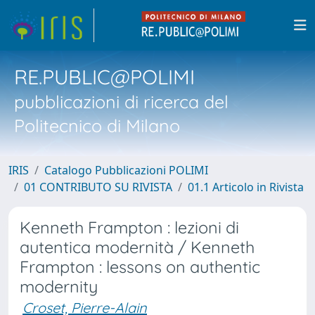
RE.PUBLIC@POLIMI
pubblicazioni di ricerca del
Politecnico di Milano
IRIS
Catalogo Pubblicazioni POLIMI
01 CONTRIBUTO SU RIVISTA
01.1 Articolo in Rivista
Kenneth Frampton : lezioni di
autentica modernità / Kenneth
Frampton : lessons on authentic
modernity
Croset, Pierre-Alain