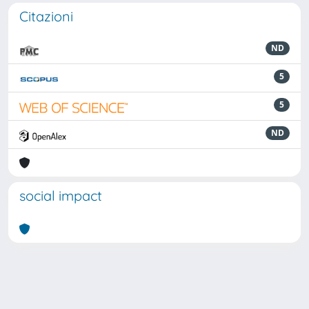
Citazioni
ND
5
5
ND
social impact