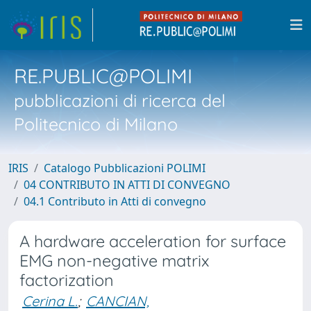
RE.PUBLIC@POLIMI
pubblicazioni di ricerca del
Politecnico di Milano
IRIS
Catalogo Pubblicazioni POLIMI
04 CONTRIBUTO IN ATTI DI CONVEGNO
04.1 Contributo in Atti di convegno
A hardware acceleration for surface
EMG non-negative matrix
factorization
Cerina L.
;
CANCIAN,