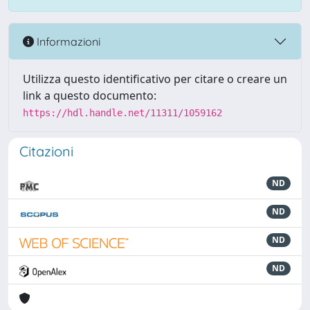
Informazioni
Utilizza questo identificativo per citare o creare un
link a questo documento:
https://hdl.handle.net/11311/1059162
Citazioni
ND
ND
ND
ND