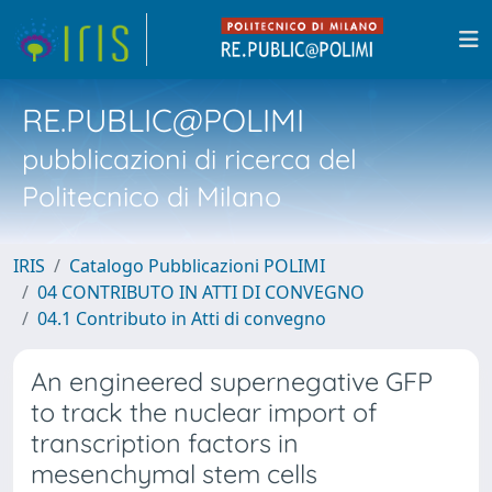
RE.PUBLIC@POLIMI
pubblicazioni di ricerca del
Politecnico di Milano
IRIS
Catalogo Pubblicazioni POLIMI
04 CONTRIBUTO IN ATTI DI CONVEGNO
04.1 Contributo in Atti di convegno
An engineered supernegative GFP
to track the nuclear import of
transcription factors in
mesenchymal stem cells