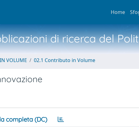
Home
Sfo
licazioni di ricerca del Poli
 IN VOLUME
02.1 Contributo in Volume
innovazione
a completa (DC)