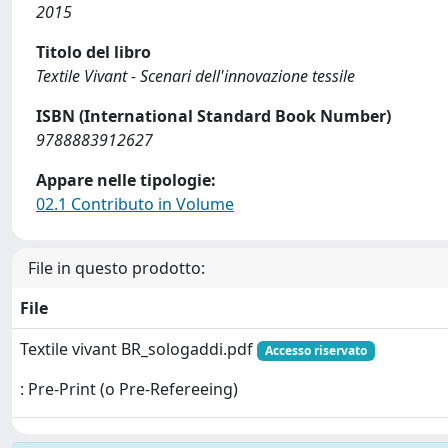
2015
Titolo del libro
Textile Vivant - Scenari dell'innovazione tessile
ISBN (International Standard Book Number)
9788883912627
Appare nelle tipologie:
02.1 Contributo in Volume
File in questo prodotto:
File
Textile vivant BR_sologaddi.pdf
Accesso riservato
: Pre-Print (o Pre-Refereeing)