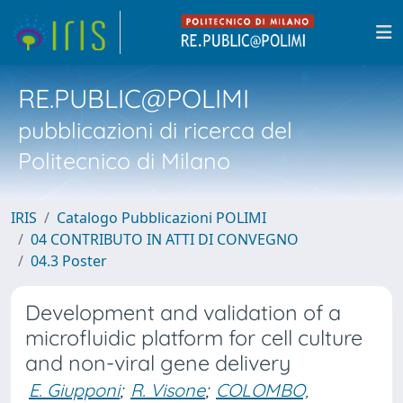
RE.PUBLIC@POLIMI
pubblicazioni di ricerca del
Politecnico di Milano
IRIS
Catalogo Pubblicazioni POLIMI
04 CONTRIBUTO IN ATTI DI CONVEGNO
04.3 Poster
Development and validation of a
microfluidic platform for cell culture
and non-viral gene delivery
E. Giupponi
;
R. Visone
;
COLOMBO,