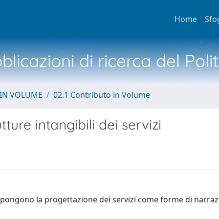
Home
Sfo
licazioni di ricerca del Poli
 IN VOLUME
02.1 Contributo in Volume
ture intangibili dei servizi
compongono la progettazione dei servizi come forme di narraz